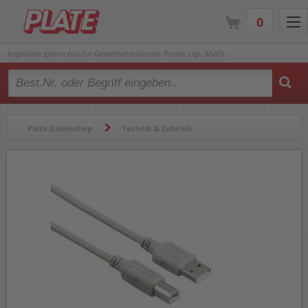
0
Angebote gelten nur für Gewerbetreibende. Preise zzgl. MwSt.
Type 2 or more characters for results.
Plate Onlineshop
Technik & Zubehör
Computerzubehör
USB-Anschlusskabel
USB-Anschlusskabel USB 2.0 Hama 200900 1,5m