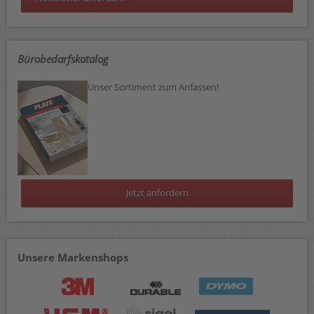
Bürobedarfskatalog
Unser Sortiment zum Anfassen!
Jetzt anfordern
Unsere Markenshops