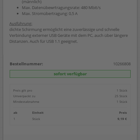
(männlich)
Max. Datenübewrtragungsrate: 480 Mbit/s
Max. Stromübertragung: 0,5 A
Ausführung:
dichte Schirmung ermöglicht eine zuverlässige und schnelle
Verbindung externer USB Geräte mit dem PC, auch über längere
Distanzen. Auch für USB 1.1 geeignet.
Bestellnummer:
10266808
sofort verfügbar
Preis gilt pro
1 Stück
Umverpackt zu
25 Stück
Mindestabnahme
1 Stück
ab
Einheit
Preis
1
Stück
9,19 €