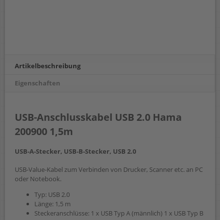
Artikelbeschreibung
Eigenschaften
USB-Anschlusskabel USB 2.0 Hama
200900 1,5m
USB-A-Stecker, USB-B-Stecker, USB 2.0
USB-Value-Kabel zum Verbinden von Drucker, Scanner etc. an PC
oder Notebook.
Typ: USB 2.0
Länge: 1,5 m
Steckeranschlüsse: 1 x USB Typ A (männlich) 1 x USB Typ B