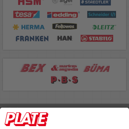
Rufen Sie uns an 04298 401-0
Lieferbedingungen
Impressum
Kontakt