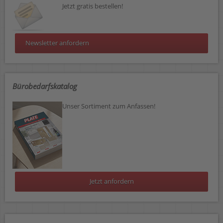
Jetzt gratis bestellen!
Newsletter anfordern
Bürobedarfskatalog
Unser Sortiment zum Anfassen!
Jetzt anfordern