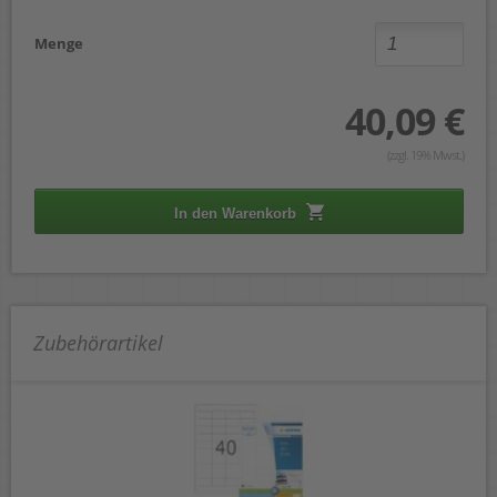
Menge
40,09 €
(zzgl. 19% Mwst.)
In den Warenkorb
Zubehörartikel