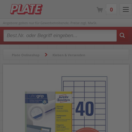
0
Angebote gelten nur für Gewerbetreibende. Preise zzgl. MwSt.
Type 2 or more characters for results.
Plate Onlineshop
Kleben & Versenden
Etiketten & Zubehör
Etiketten
Universaletiketten
Universaletiketten Zweckform 3657 ultragrip