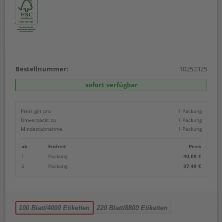
Bestellnummer:
10252325
sofort verfügbar
Preis gilt pro
1 Packung
Umverpackt zu
1 Packung
Mindestabnahme
1 Packung
ab
Einheit
Preis
1
Packung
40,09 €
5
Packung
37,49 €
100 Blatt/4000 Etiketten
220 Blatt/8800 Etiketten