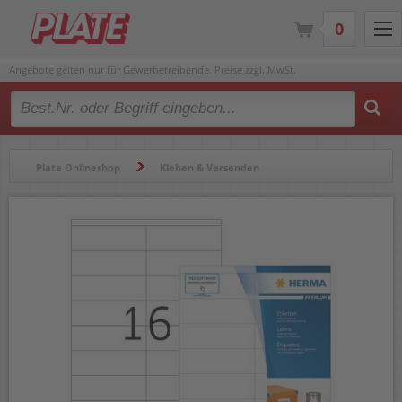
0
Angebote gelten nur für Gewerbetreibende. Preise zzgl. MwSt.
Type 2 or more characters for results.
Plate Onlineshop
Kleben & Versenden
Etiketten & Zubehör
Etiketten
Universaletiketten
Universaletiketten Herma 4427