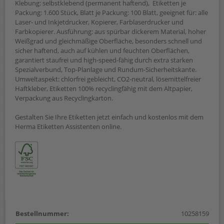
Klebung: selbstklebend (permanent haftend), Etiketten je
Packung: 1.600 Stück, Blatt je Packung: 100 Blatt, geeignet für: alle
Laser- und Inkjetdrucker, Kopierer, Farblaserdrucker und
Farbkopierer. Ausführung: aus spürbar dickerem Material, hoher
Weißgrad und gleichmäßige Oberfläche, besonders schnell und
sicher haftend, auch auf kühlen und feuchten Oberflächen,
garantiert staufrei und high-speed-fähig durch extra starken
Spezialverbund, Top-Planlage und Rundum-Sicherheitskante.
Umweltaspekt: chlorfrei gebleicht, CO2-neutral, lösemittelfreier
Haftkleber, Etiketten 100% recyclingfähig mit dem Altpapier,
Verpackung aus Recyclingkarton.
Gestalten Sie Ihre Etiketten jetzt einfach und kostenlos mit dem
Herma Etiketten Assistenten online.
Bestellnummer:
10258159