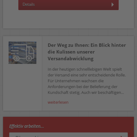
Details
D
Der Weg zu Ihnen: Ein Blick hinter
die Kulissen unserer
Versandabwicklung
In der heutigen schnelllebigen Welt spielt
der Versand eine sehr entscheidende Rolle.
Für Unternehmen wachsen die
Anforderungen bei der Belieferung der
Kundschaft stetig. Auch wir beschäftigen...
weiterlesen
Effektiv arbeiten...