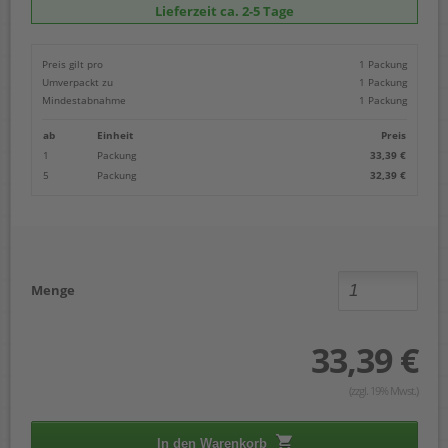
Lieferzeit ca. 2-5 Tage
Preis gilt pro
1 Packung
Umverpackt zu
1 Packung
Mindestabnahme
1 Packung
ab
Einheit
Preis
1
Packung
33,39 €
5
Packung
32,39 €
Menge
33,39 €
(zzgl. 19% Mwst.)
In den Warenkorb