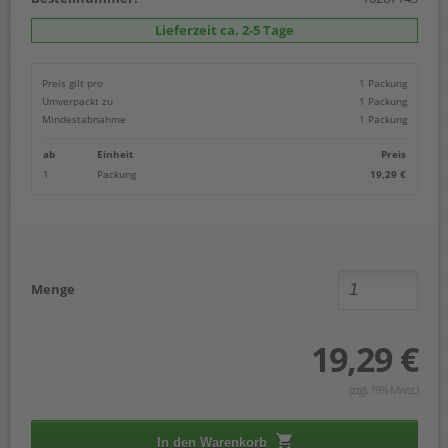
Lieferzeit ca. 2-5 Tage
Preis gilt pro
1 Packung
Umverpackt zu
1 Packung
Mindestabnahme
1 Packung
ab
Einheit
Preis
1
Packung
19,29 €
Menge
19,29 €
(zzgl. 19% Mwst.)
In den Warenkorb