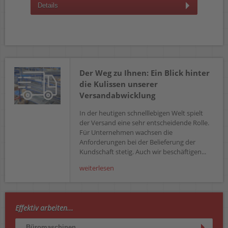
Details
D
Der Weg zu Ihnen: Ein Blick hinter
die Kulissen unserer
Versandabwicklung
In der heutigen schnelllebigen Welt spielt
der Versand eine sehr entscheidende Rolle.
Für Unternehmen wachsen die
Anforderungen bei der Belieferung der
Kundschaft stetig. Auch wir beschäftigen...
weiterlesen
Effektiv arbeiten...
Büromaschinen