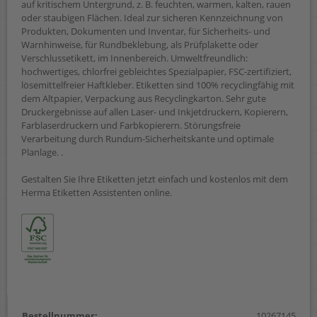
auf kritischem Untergrund, z. B. feuchten, warmen, kalten, rauen
oder staubigen Flächen. Ideal zur sicheren Kennzeichnung von
Produkten, Dokumenten und Inventar, für Sicherheits- und
Warnhinweise, für Rundbeklebung, als Prüfplakette oder
Verschlussetikett, im Innenbereich. Umweltfreundlich:
hochwertiges, chlorfrei gebleichtes Spezialpapier, FSC-zertifiziert,
lösemittelfreier Haftkleber. Etiketten sind 100% recyclingfähig mit
dem Altpapier, Verpackung aus Recyclingkarton. Sehr gute
Druckergebnisse auf allen Laser- und Inkjetdruckern, Kopierern,
Farblaserdruckern und Farbkopierern. Störungsfreie
Verarbeitung durch Rundum-Sicherheitskante und optimale
Planlage. .
Gestalten Sie Ihre Etiketten jetzt einfach und kostenlos mit dem
Herma Etiketten Assistenten online.
Bestellnummer:
10267145