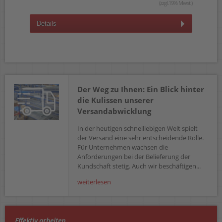
wst.)
(zzgl.19% Mwst.)
Details
D
Der Weg zu Ihnen: Ein Blick hinter
die Kulissen unserer
Versandabwicklung
In der heutigen schnelllebigen Welt spielt
der Versand eine sehr entscheidende Rolle.
Für Unternehmen wachsen die
Anforderungen bei der Belieferung der
Kundschaft stetig. Auch wir beschäftigen...
weiterlesen
Effektiv arbeiten...