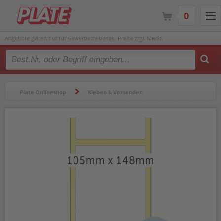
0
Angebote gelten nur für Gewerbetreibende. Preise zzgl. MwSt.
Type 2 or more characters for results.
Plate Onlineshop
Kleben & Versenden
Etiketten & Zubehör
Etiketten
Versandetiketten
Thermoetiketten Herma 4095