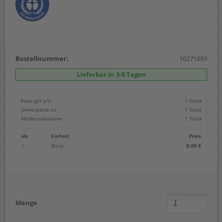
Bestellnummer:
10271693
Lieferbar in 3-5 Tagen
Preis gilt pro
1 Stück
Umverpackt zu
1 Stück
Mindestabnahme
1 Stück
ab
Einheit
Preis
1
Stück
8,09 €
Menge