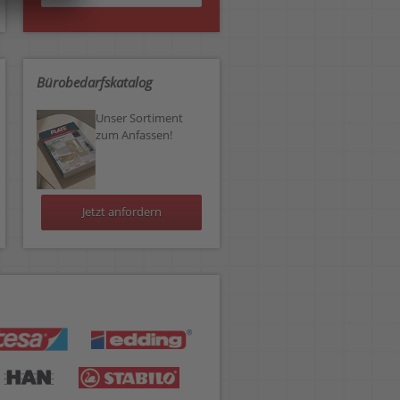
Bürobedarfskatalog
Unser Sortiment
zum Anfassen!
Jetzt anfordern