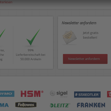
iterlesen
Newsletter anfordern
Jetzt gratis
bestellen!
te,
99%
che
Lieferbereitschaft bei
Newsletter anfordern
ng
50.000 Artikeln