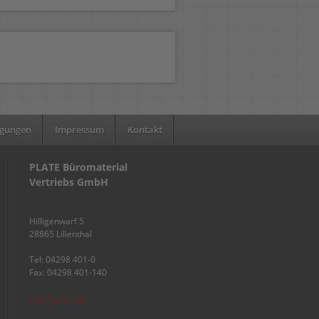
ngungen
Impressum
Kontakt
PLATE Büromaterial
Vertriebs GmbH
Hilligenwarf 5
28865 Lilienthal
Tel: 04298 401-0
Fax: 04298 401-140
info@plate.de