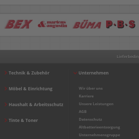
Lieferbedi
Technik & Zubehör
Unternehmen
Möbel & Einrichtung
Wir über uns
Karriere
Unsere Leistungen
Haushalt & Arbeitsschutz
AGB
Datenschutz
Tinte & Toner
Altbatterieentsorgung
Unternehmensgruppe