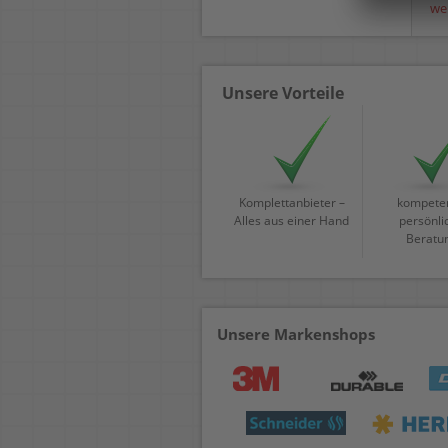
we
Unsere Vorteile
Komplettanbieter –
kompeten
Alles aus einer Hand
persönli
Beratu
Unsere Markenshops