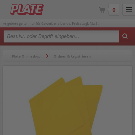
0
Angebote gelten nur für Gewerbetreibende. Preise zzgl. MwSt.
Type 2 or more characters for results.
Plate Onlineshop
Ordnen & Registrieren
Hüllen & Folienbeutel
Sichthüllen
Sichthüllen Corona DIN A4