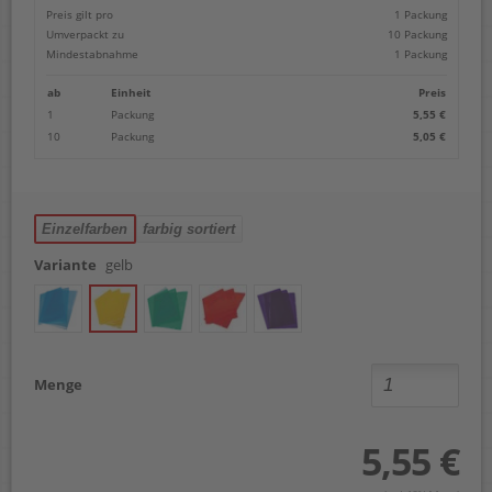
Preis gilt pro
1 Packung
Umverpackt zu
10 Packung
Mindestabnahme
1 Packung
ab
Einheit
Preis
1
Packung
5,55 €
10
Packung
5,05 €
Einzelfarben
farbig sortiert
Variante
gelb
Menge
5,55 €