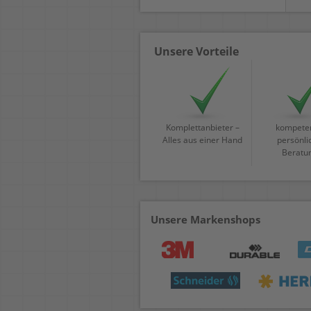
Unsere Vorteile
Komplettanbieter –
kompeten
Alles aus einer Hand
persönli
Beratu
Unsere Markenshops