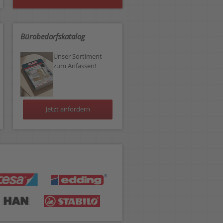
Bürobedarfskatalog
Unser Sortiment
zum Anfassen!
Jetzt anfordern