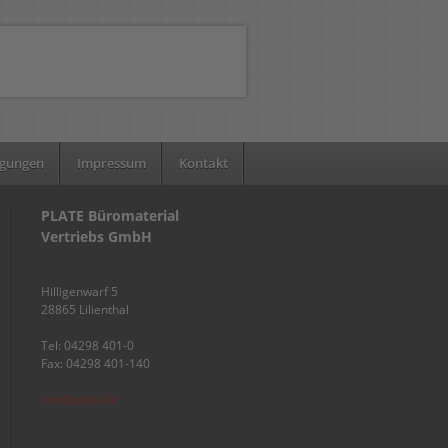
ngungen
Impressum
Kontakt
PLATE Büromaterial
Vertriebs GmbH
Hilligenwarf 5
28865 Lilienthal
Tel: 04298 401-0
Fax: 04298 401-140
info@plate.de