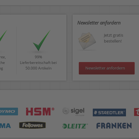
Newsletter anfordern
Jetzt gratis
bestellen!
te,
99%
che
Lieferbereitschaft bei
Newsletter anfordern
ng
50.000 Artikeln