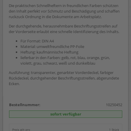
Die praktischen Schnellheftern in freundlichen Farben schützen
den Inhalt perfekt vor Schmutz und Beschädigung und schaffen
ruckzuck Ordnung in die Dokumente am Arbeitsplatz.
Der durchgehende, herausnehmbare Beschriftungsstreifen auf
der Vorderseite erlaubt eine schnelle Identifizierung des Inhalts.
Für Format: DIN A4
Material: umweltfreundliche PP-Folie
Heftung: kaufmännische Heftung
lieferbar in den Farben: gelb, rot, blau, orange, grün,
violett, grau, schwarz, weiß und dunkelblau
Ausführung: transparenter, genarbter Vorderdeckel, farbiger
Rückdeckel, durchgehender Beschriftungsstreifen, abgerundete
Ecken.
Bestellnummer:
10250452
sofort verfügbar
Preis gilt pro
1 Stück