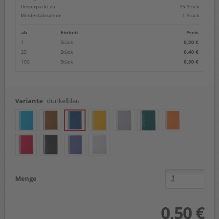
Umverpackt zu
25 Stück
Mindestabnahme
1 Stück
ab
Einheit
Preis
1
Stück
0,50 €
25
Stück
0,40 €
100
Stück
0,30 €
Variante
dunkelblau
Menge
0,50 €