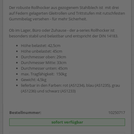
Der robuste Rollhocker aus gezogenem Stahlblech ist mit drei
auf Federn gelagerten Gleitrollen und Trittstufen mit rutschfesten
Gummibelag versehen - für mehr Sicherheit.
Ob im Lager, Büro oder Zuhause - der a-series Rollhocker ist
besonders stabil und belastbar und entspricht der DIN 14183.
Höhe belastet: 42,5cm
Höhe unbelastet: 45cm
Durchmesser oben: 29cm
Durchmesser Mitte: 33cm
Durchmesser unten: 45cm
max. Tragfähigkeit: 150kg
Gewicht: 4,5kg
lieferbar in den Farben: rot (AS1234), blau (AS1235), grau
(AS1236) und schwarz (AS1233)
Bestellnummer:
10250717
sofort verfügbar