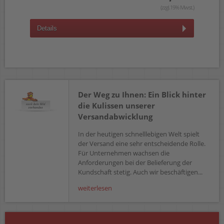
wst.)
(zzgl.19% Mwst.)
D
Details
Der Weg zu Ihnen: Ein Blick hinter
die Kulissen unserer
Versandabwicklung
In der heutigen schnelllebigen Welt spielt
der Versand eine sehr entscheidende Rolle.
Für Unternehmen wachsen die
Anforderungen bei der Belieferung der
Kundschaft stetig. Auch wir beschäftigen...
weiterlesen