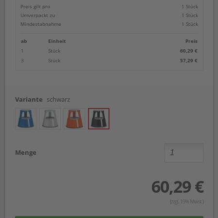
Preis gilt pro
1 Stück
Umverpackt zu
1 Stück
Mindestabnahme
1 Stück
ab
Einheit
Preis
1
Stück
60,29 €
3
Stück
57,29 €
Variante
schwarz
Menge
60,29 €
(zzgl. 19% Mwst.)