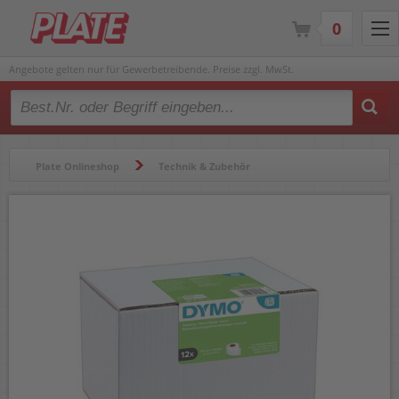
0
Angebote gelten nur für Gewerbetreibende. Preise zzgl. MwSt.
Type 2 or more characters for results.
Plate Onlineshop
Technik & Zubehör
Beschriftungsgeräte & Etikettendrucker
Etikettenrollen
Rollen-Versandetiketten Dymo S0722420