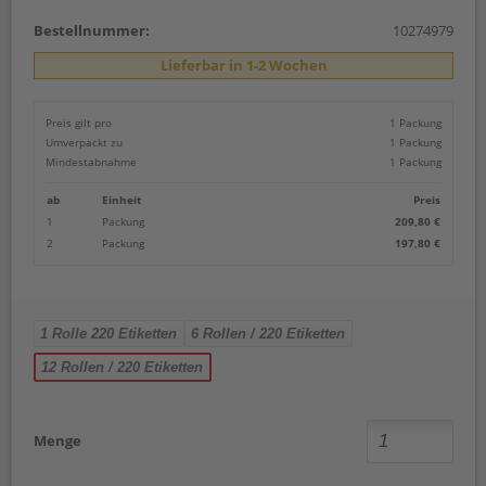
Bestellnummer:
10274979
Lieferbar in 1-2 Wochen
Preis gilt pro
1 Packung
Umverpackt zu
1 Packung
Mindestabnahme
1 Packung
ab
Einheit
Preis
1
Packung
209,80 €
2
Packung
197,80 €
1 Rolle 220 Etiketten
6 Rollen / 220 Etiketten
12 Rollen / 220 Etiketten
Menge