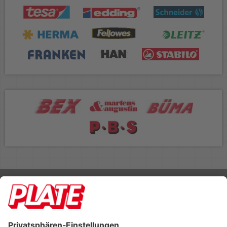
Rufen Sie uns an 04298 401-0
Lieferbedingungen
Impressum
Kontakt