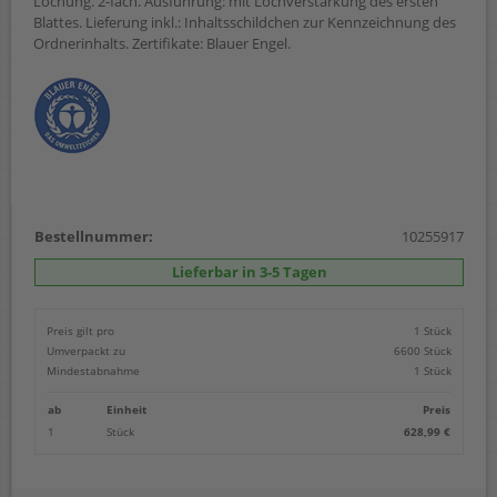
Lochung. 2-fach. Ausführung: mit Lochverstärkung des ersten
Blattes. Lieferung inkl.: Inhaltsschildchen zur Kennzeichnung des
Ordnerinhalts. Zertifikate: Blauer Engel.
Bestellnummer:
10255917
Lieferbar in 3-5 Tagen
Preis gilt pro
1 Stück
Umverpackt zu
6600 Stück
Mindestabnahme
1 Stück
ab
Einheit
Preis
1
Stück
628,99 €