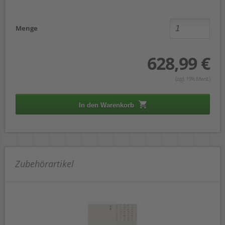
Menge
628,99 €
(zzgl. 19% Mwst.)
In den Warenkorb
Zubehörartikel