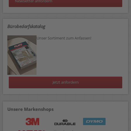
Newsletter anfordern
Bürobedarfskatalog
Unser Sortiment zum Anfassen!
Jetzt anfordern
Unsere Markenshops