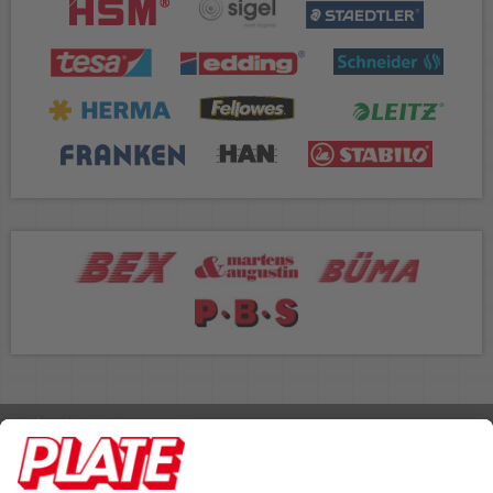
Rufen Sie uns an 04298 401-0
Lieferbedingungen
Impressum
Kontakt