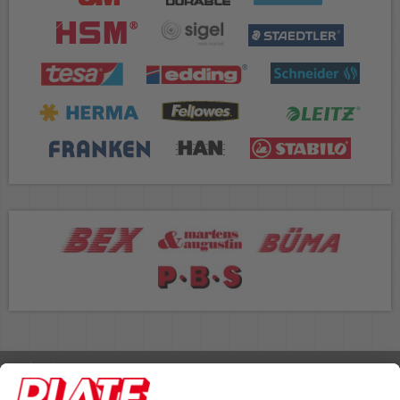
Rufen Sie uns an 04298 401-0