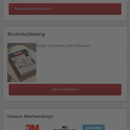
Newsletter anfordern
Bürobedarfskatalog
Unser Sortiment zum Anfassen!
Jetzt anfordern
Unsere Markenshops