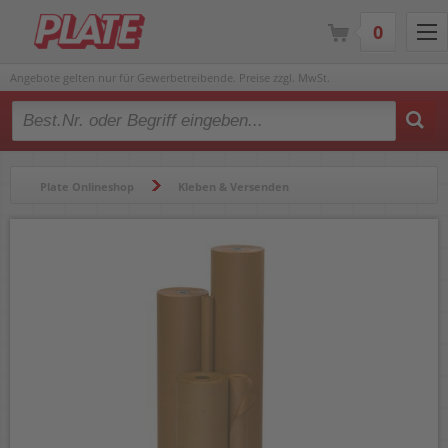
0
Angebote gelten nur für Gewerbetreibende. Preise zzgl. MwSt.
Type 2 or more characters for results.
Plate Onlineshop
Kleben & Versenden
Verpackungsmittel
Packpapiere
Packpapier Corona