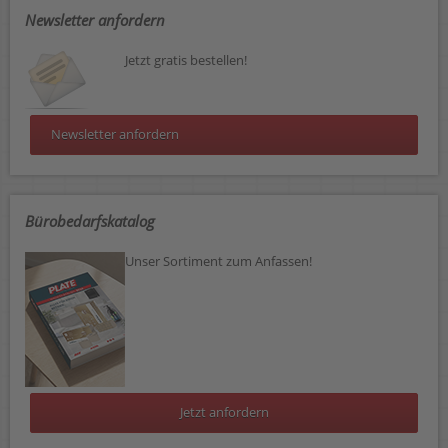
Newsletter anfordern
Jetzt gratis bestellen!
Newsletter anfordern
Bürobedarfskatalog
Unser Sortiment zum Anfassen!
Jetzt anfordern