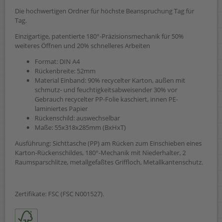
Die hochwertigen Ordner für höchste Beanspruchung Tag für
Tag.
Einzigartige, patentierte 180°-Präzisionsmechanik für 50%
weiteres Öffnen und 20% schnelleres Arbeiten
Format: DIN A4
Rückenbreite: 52mm
Material Einband: 90% recycelter Karton, außen mit
schmutz- und feuchtigkeitsabweisender 30% vor
Gebrauch recycelter PP-Folie kaschiert, innen PE-
laminiertes Papier
Rückenschild: auswechselbar
Maße: 55x318x285mm (BxHxT)
Ausführung: Sichttasche (PP) am Rücken zum Einschieben eines
Karton-Rückenschildes, 180°-Mechanik mit Niederhalter, 2
Raumsparschlitze, metallgefaßtes Griffloch, Metallkantenschutz.
Zertifikate: FSC (FSC N001527).