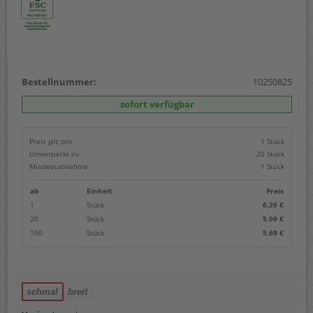
Bestellnummer:
10250825
sofort verfügbar
Preis gilt pro
1 Stück
Umverpackt zu
20 Stück
Mindestabnahme
1 Stück
ab
Einheit
Preis
1
Stück
6,29 €
20
Stück
5,99 €
100
Stück
5,69 €
schmal
breit