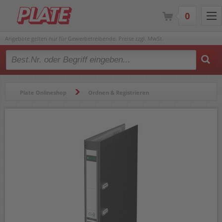
0
Angebote gelten nur für Gewerbetreibende. Preise zzgl. MwSt.
Type 2 or more characters for results.
Plate Onlineshop
Ordnen & Registrieren
Ordner & Zubehör
Ordner & Ringbücher
Ordner
Ordner A4 Leitz 1015, 52mm, PP