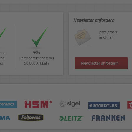
Newsletter anfordern
Jetzt gratis
bestellen!
te,
99%
che
Lieferbereitschaft bei
Newsletter anfordern
ng
50.000 Artikeln