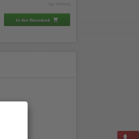
(zzgl. 19% Mwst.)
In den Warenkorb