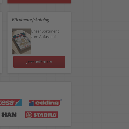
Bürobedarfskatalog
Unser Sortiment
zum Anfassen!
Jetzt anfordern