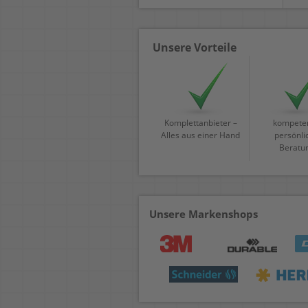
Unsere Vorteile
Komplettanbieter –
kompeten
Alles aus einer Hand
persönli
Beratu
Unsere Markenshops