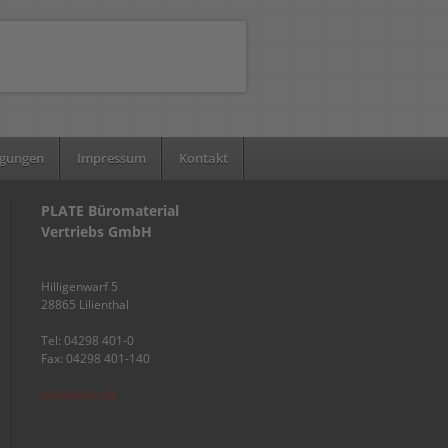
ngungen
Impressum
Kontakt
PLATE Büromaterial
Vertriebs GmbH
Hilligenwarf 5
28865 Lilienthal
Tel: 04298 401-0
Fax: 04298 401-140
info@plate.de