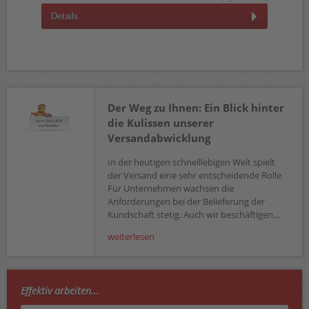
D
Details
Der Weg zu Ihnen: Ein Blick hinter
die Kulissen unserer
Versandabwicklung
In der heutigen schnelllebigen Welt spielt
der Versand eine sehr entscheidende Rolle.
Für Unternehmen wachsen die
Anforderungen bei der Belieferung der
Kundschaft stetig. Auch wir beschäftigen...
weiterlesen
Effektiv arbeiten...