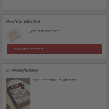
Newsletter anfordern
Jetzt gratis bestellen!
Newsletter anfordern
Bürobedarfskatalog
Unser Sortiment zum Anfassen!