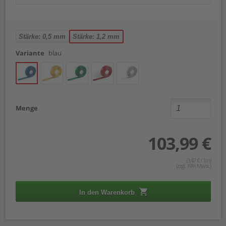
Stärke: 0,5 mm
Stärke: 1,2 mm
Variante
blau
Menge
103,99 €
(3,47 € / 1m)
(zzgl. 19% Mwst.)
In den Warenkorb