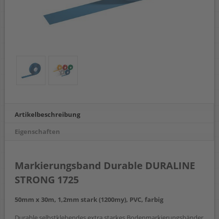
Artikelbeschreibung
Eigenschaften
Markierungsband Durable DURALINE
STRONG 1725
50mm x 30m, 1,2mm stark (1200my), PVC, farbig
Durable selbstklebendes extra starkes Bodenmarkierungsbänder