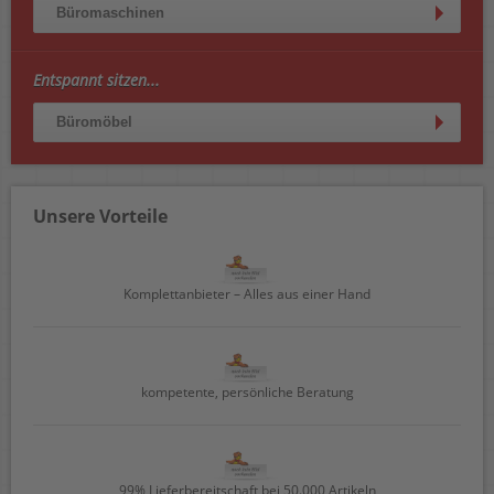
Büromaschinen
Entspannt sitzen...
Büromöbel
Unsere Vorteile
Komplettanbieter – Alles aus einer Hand
kompetente, persönliche Beratung
99% Lieferbereitschaft bei 50.000 Artikeln