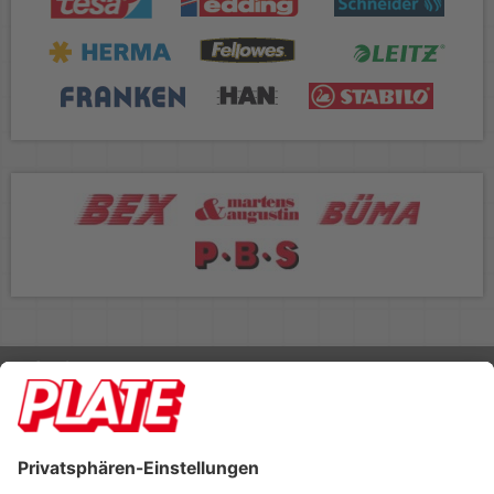
Rufen Sie uns an 04298 401-0
Lieferbedingungen
Impressum
Kontakt
Footer anzeigen