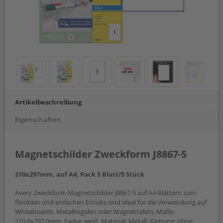
Artikelbeschreibung
Eigenschaften
Magnetschilder Zweckform J8867-5
210x297mm, auf A4, Pack 5 Blatt/5 Stück
Avery Zweckform Magnetschilder J8867-5 auf A4-Blättern zum
flexiblen und einfachen Einsatz sind ideal für die Verwendung auf
Whiteboards, Metallregalen oder Magnettafeln. Maße:
210,0x297,0mm, Farbe: weiß, Material: Metall, Klebung: ohne