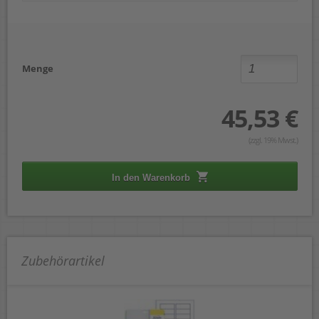
Menge
45,53 €
(zzgl. 19% Mwst.)
In den Warenkorb
Zubehörartikel