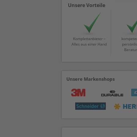
Unsere Vorteile
Komplettanbieter –
kompeten
Alles aus einer Hand
persönli
Beratu
Unsere Markenshops