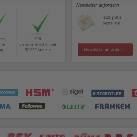
Newsletter anfordern
Jetzt gratis
bestellen!
te,
99%
che
Lieferbereitschaft bei
Newsletter anfordern
ng
50.000 Artikeln