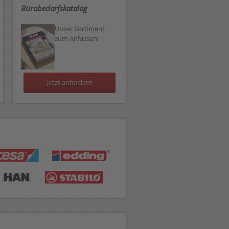
Bürobedarfskatalog
Unser Sortiment
zum Anfassen!
Jetzt anfordern