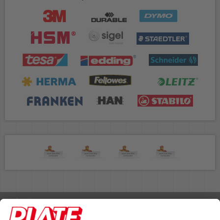
Rufen Sie uns an 04298 401-0