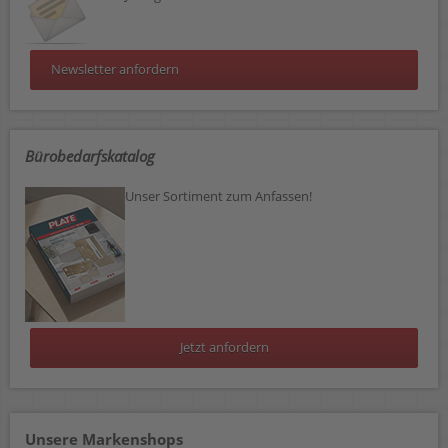
Newsletter anfordern
Bürobedarfskatalog
Unser Sortiment zum Anfassen!
Jetzt anfordern
Unsere Markenshops