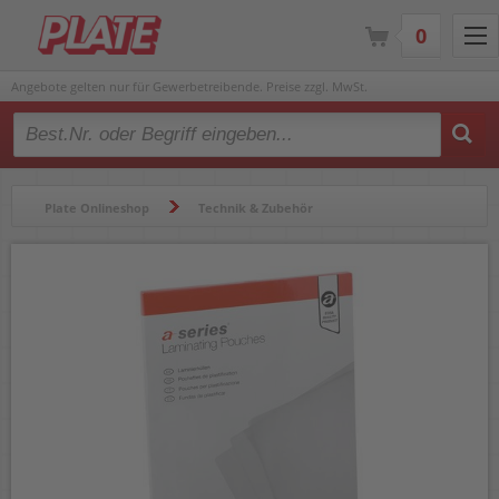
0
Angebote gelten nur für Gewerbetreibende. Preise zzgl. MwSt.
Type 2 or more characters for results.
Plate Onlineshop
Technik & Zubehör
Laminiergeräte & Zubehör
Laminierfolien
Laminierfolien a-series A3 AS1222