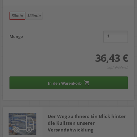
80mic
125mic
Menge
36,43 €
(zzgl. 19% Mwst.)
In den Warenkorb
Der Weg zu Ihnen: Ein Blick hinter
die Kulissen unserer
Versandabwicklung