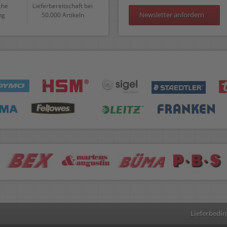
che
Lieferbereitschaft bei
Newsletter anfordern
ng
50.000 Artikeln
Lieferbedi