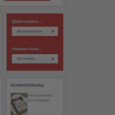
Effektiv arbeiten...
Büromaschinen
Entspannt sitzen...
Büromöbel
Bürobedarfskatalog
Unser Sortiment
zum Anfassen!