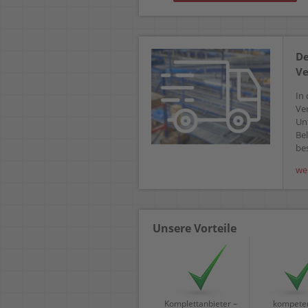
De
Ve
In 
Ve
Un
Bel
bes
we
Unsere Vorteile
Komplettanbieter –
kompeten