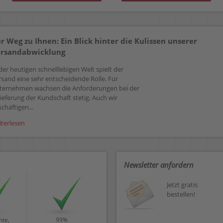
r Weg zu Ihnen: Ein Blick hinter die Kulissen unserer
rsandabwicklung
der heutigen schnelllebigen Welt spielt der
rsand eine sehr entscheidende Rolle. Für
ternehmen wachsen die Anforderungen bei der
ieferung der Kundschaft stetig. Auch wir
chäftigen...
iterlesen
Newsletter anfordern
Jetzt gratis
bestellen!
te,
99%