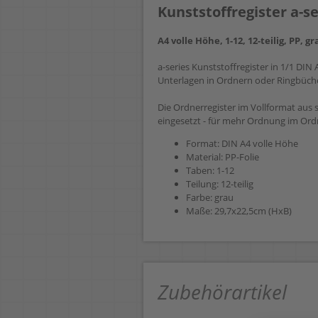
Kunststoffregister a-se
A4 volle Höhe, 1-12, 12-teilig, PP, g
a-series Kunststoffregister in 1/1 DI
Unterlagen in Ordnern oder Ringbüch
Die Ordnerregister im Vollformat aus
eingesetzt - für mehr Ordnung im Ord
Format: DIN A4 volle Höhe
Material: PP-Folie
Taben: 1-12
Teilung: 12-teilig
Farbe: grau
Maße: 29,7x22,5cm (HxB)
Zubehörartikel