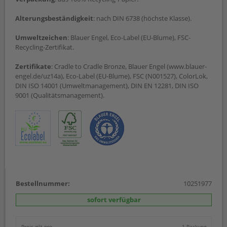
Alterungsbeständigkeit
: nach DIN 6738 (höchste Klasse).
Umweltzeichen
: Blauer Engel, Eco-Label (EU-Blume), FSC-
Recycling-Zertifikat.
Zertifikate
: Cradle to Cradle Bronze, Blauer Engel (www.blauer-
engel.de/uz14a), Eco-Label (EU-Blume), FSC (N001527), ColorLok,
DIN ISO 14001 (Umweltmanagement), DIN EN 12281, DIN ISO
9001 (Qualitätsmanagement).
Bestellnummer:
10251977
sofort verfügbar
Preis gilt pro
1 Packung