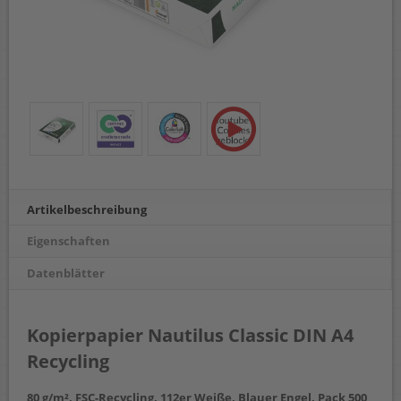
Artikelbeschreibung
Eigenschaften
Datenblätter
Kopierpapier Nautilus Classic DIN A4
Recycling
80 g/m², FSC-Recycling, 112er Weiße, Blauer Engel, Pack 500