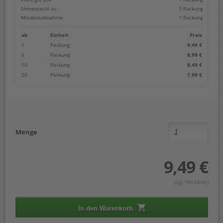
Umverpackt zu
5 Packung
Mindestabnahme
1 Packung
ab
Einheit
Preis
1
Packung
9,49 €
5
Packung
8,99 €
10
Packung
8,49 €
20
Packung
7,99 €
Menge
9,49 €
(zzgl. 19% Mwst.)
In den Warenkorb