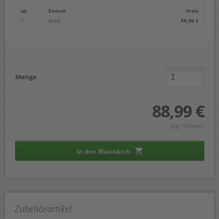
ab
Einheit
Preis
1
Stück
88,99 €
Menge
88,99 €
(zzgl. 19% Mwst.)
In den Warenkorb
Zubehörartikel