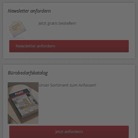
Newsletter anfordern
Jetzt gratis bestellen!
Newsletter anfordern
Bürobedarfskatalog
Unser Sortiment zum Anfassen!
Jetzt anfordern