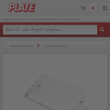
0
Angebote gelten nur für Gewerbetreibende. Preise zzgl. MwSt.
Type 2 or more characters for results.
Plate Onlineshop
Technik & Zubehör
Computerzubehör
Konzepthalter & Zubehör
Konzepthalter Dataflex Addit ErgoDoc 400