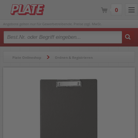
0
Angebote gelten nur für Gewerbetreibende. Preise zzgl. MwSt.
Type 2 or more characters for results.
Plate Onlineshop
Ordnen & Registrieren
Mappen & Klemmbretter
Klemmbretter
Klemmbretter a-series