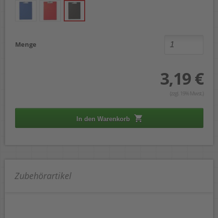
Menge
3,19 €
(zzgl. 19% Mwst.)
In den Warenkorb
Zubehörartikel