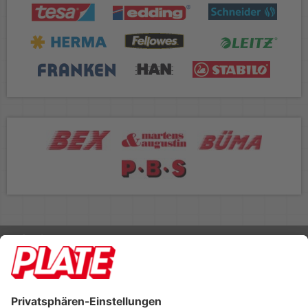
Rufen Sie uns an 04298 401-0
Lieferbedingungen
Impressum
Kontakt
Footer anzeigen