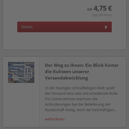
4,75 €
AB
(zzgl.19% Mwst.)
D
Details
Der Weg zu Ihnen: Ein Blick hinter
die Kulissen unserer
Versandabwicklung
In der heutigen schnelllebigen Welt spielt
der Versand eine sehr entscheidende Rolle.
Für Unternehmen wachsen die
Anforderungen bei der Belieferung der
Kundschaft stetig. Auch wir beschäftigen...
weiterlesen