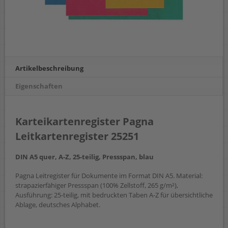
Artikelbeschreibung
Eigenschaften
Karteikartenregister Pagna
Leitkartenregister 25251
DIN A5 quer, A-Z, 25-teilig, Pressspan, blau
Pagna Leitregister für Dokumente im Format DIN A5. Material:
strapazierfähiger Pressspan (100% Zellstoff, 265 g/m²),
Ausführung: 25-teilig, mit bedruckten Taben A-Z für übersichtliche
Ablage, deutsches Alphabet.