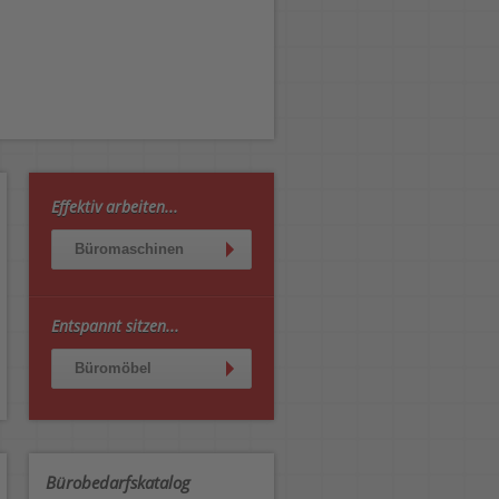
Effektiv arbeiten...
Büromaschinen
Entspannt sitzen...
Büromöbel
Bürobedarfskatalog