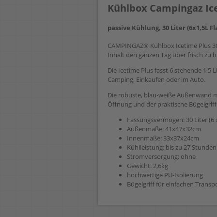
Kühlbox Campingaz Ice
passive Kühlung, 30 Liter (6x1,5L 
CAMPINGAZ® Kühlbox Icetime Plus 30
Inhalt den ganzen Tag über frisch zu h
Die Icetime Plus fasst 6 stehende 1,5 
Camping, Einkaufen oder im Auto.
Die robuste, blau-weiße Außenwand mi
Öffnung und der praktische Bügelgri
Fassungsvermögen: 30 Liter (6 x 
Außenmaße: 41x47x32cm
Innenmaße: 33x37x24cm
Kühlleistung: bis zu 27 Stunden
Stromversorgung: ohne
Gewicht: 2,6kg
hochwertige PU-Isolierung
Bügelgriff für einfachen Transp