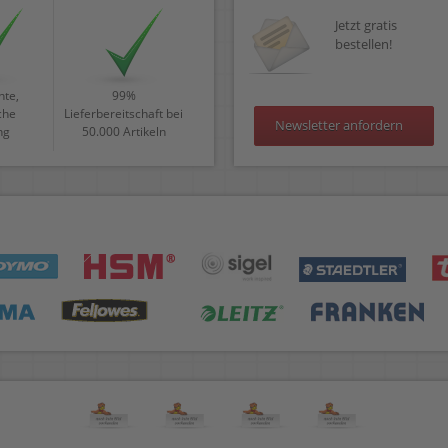
Jetzt gratis
bestellen!
te,
99%
che
Lieferbereitschaft bei
Newsletter anfordern
ng
50.000 Artikeln