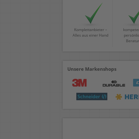
Komplettanbieter –
kompeten
Alles aus einer Hand
persönli
Beratu
Unsere Markenshops