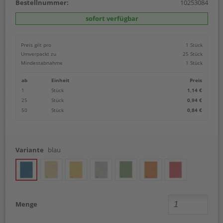
Bestellnummer:
10253084
sofort verfügbar
Preis gilt pro
1 Stück
Umverpackt zu
25 Stück
Mindestabnahme
1 Stück
ab
Einheit
Preis
1
Stück
1,14 €
25
Stück
0,94 €
50
Stück
0,84 €
Variante
blau
Menge