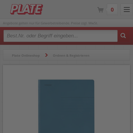
0
Angebote gelten nur für Gewerbetreibende. Preise zzgl. MwSt.
Type 2 or more characters for results.
Plate Onlineshop
Ordnen & Registrieren
Mappen & Klemmbretter
Jurismappen
Jurismappen Falken Einschlagmappen