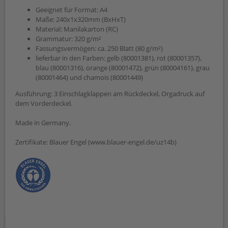
Geeignet für Format: A4
Maße: 240x1x320mm (BxHxT)
Material: Manilakarton (RC)
Grammatur: 320 g/m²
Fassungsvermögen: ca. 250 Blatt (80 g/m²)
lieferbar in den Farben: gelb (80001381), rot (80001357),
blau (80001316), orange (80001472), grün (80004161), grau
(80001464) und chamois (80001449)
Ausführung: 3 Einschlagklappen am Rückdeckel, Orgadruck auf
dem Vorderdeckel.
Made in Germany.
Zertifikate: Blauer Engel (www.blauer-engel.de/uz14b)