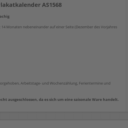
 Plakatkalender AS1568
achig
t 14 Monaten nebeneinander auf einer Seite (Dezember des Vorjahres
vorgehoben, Arbeitstage- und Wochenzählung, Ferientermine und
cht ausgeschlossen, da es sich um eine saisonale Ware handelt.