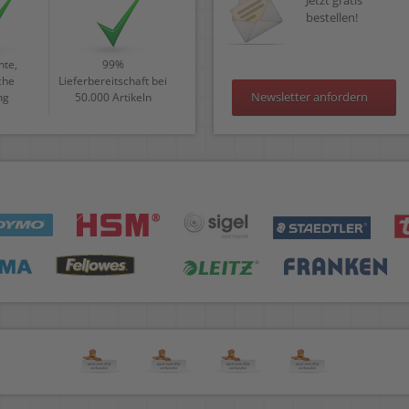
Jetzt gratis
bestellen!
te,
99%
che
Lieferbereitschaft bei
Newsletter anfordern
ng
50.000 Artikeln