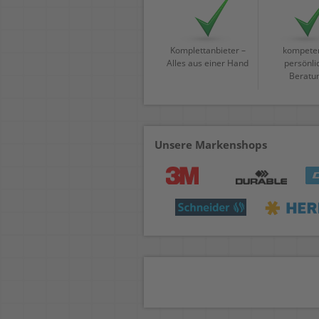
Komplettanbieter –
kompeten
Alles aus einer Hand
persönli
Beratu
Unsere Markenshops