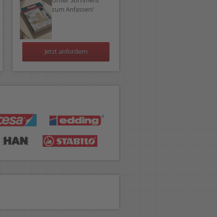
Unser Sortiment
zum Anfassen!
Jetzt anfordern