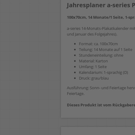
Jahresplaner a-series
100x70cm, 14 Monate/1 Seite, 1-spr
a-series 14-Monats-Plakatkalender mi
und Januar des Folgejahres).
Format: ca. 100x70cm
Teilung: 14 Monate auf 1 Seite
Stundeneinteilung: ohne
Material: Karton
Umfang: 1 Seite
Kalendarium: 1-sprachig (D)
Druck: grau/blau
Ausführung: Sonn- und Feiertage her
Feiertage.
Dieses Produkt ist vom Rückgabere