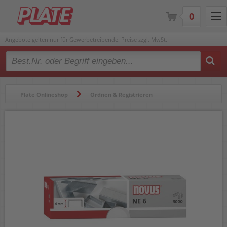
0
Angebote gelten nur für Gewerbetreibende. Preise zzgl. MwSt.
Type 2 or more characters for results.
Plate Onlineshop
Ordnen & Registrieren
Heftgeräte & Zubehör
Heftklammern
Heftklammern Novus NE-6 042-0000