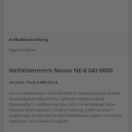
Artikelbeschreibung
Eigenschaften
Heftklammern Novus NE-6 042-0000
verzinkt, Pack 5.000 Stück
Novus Heftklammern NE 6 042-0000 für Papierstapel bis 20 Blatt
Standardpapier (80 g/m²) für optimale Heftleistung bei
Elektroheftern. Heftklammerntyp: NE 6, Schenkellänge: 6mm,
Material: Stahl (verzinkt). Inhalt je Packung: 5.000 Klammern.
Ausführung: ähnlich wie die 26/6 Heftklammer, jedoch mit einem
Stahldraht von höherer Festigkeit.