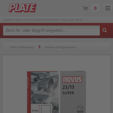
0
Angebote gelten nur für Gewerbetreibende. Preise zzgl. MwSt.
Type 2 or more characters for results.
Plate Onlineshop
Ordnen & Registrieren
Heftgeräte & Zubehör
Heftklammern
Heftklammern Novus 23/13 Super 042-0533