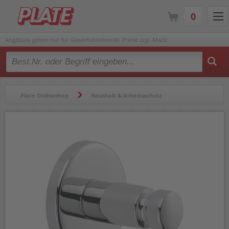
0
Angebote gelten nur für Gewerbetreibende. Preise zzgl. MwSt.
Type 2 or more characters for results.
Plate Onlineshop
Haushalt & Arbeitsschutz
Hygiene & Zubehör
Badausstattung & Zubehör
Handtuchhalter
Handtuchhaken Tesa SMOOZ 40318-00000-00