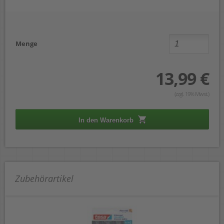
Menge
13,99 €
(zzgl. 19% Mwst.)
In den Warenkorb
Zubehörartikel