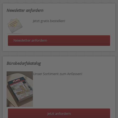
Newsletter anfordern
Jetzt gratis bestellen!
Newsletter anfordern
Bürobedarfskatalog
Unser Sortiment zum Anfassen!
Jetzt anfordern