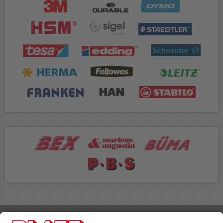
Rufen Sie uns an 04298 401-0