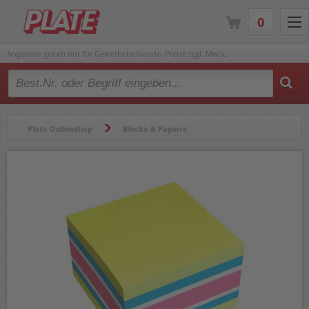
0
Angebote gelten nur für Gewerbetreibende. Preise zzgl. MwSt.
Type 2 or more characters for results.
Plate Onlineshop
Blöcke & Papiere
Haftnotizen & Haftmarker
Haftnotizen & Zubehör
Haftnotizen
Haftnotizwürfel info notes 5654-51