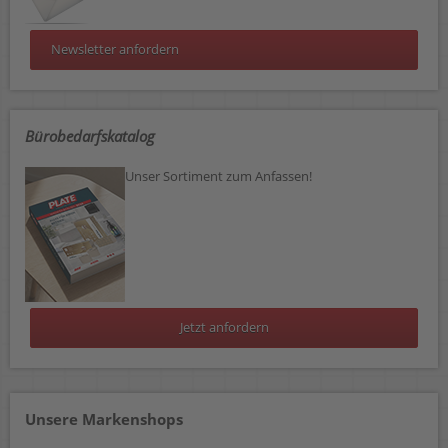
Newsletter anfordern
Bürobedarfskatalog
Unser Sortiment zum Anfassen!
Jetzt anfordern
Unsere Markenshops