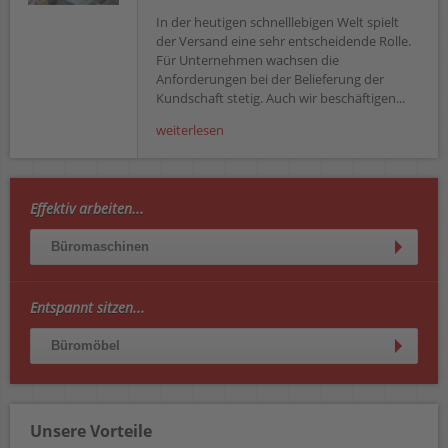
In der heutigen schnelllebigen Welt spielt
der Versand eine sehr entscheidende Rolle.
Für Unternehmen wachsen die
Anforderungen bei der Belieferung der
Kundschaft stetig. Auch wir beschäftigen...
weiterlesen
Effektiv arbeiten...
Büromaschinen
Entspannt sitzen...
Büromöbel
Unsere Vorteile