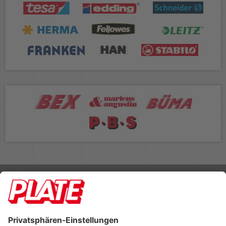
Rufen Sie uns an 04298 401-0
Lieferbedingungen
Impressum
Kontakt
Footer anzeigen