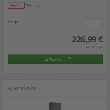
2-bahnig
3-bahnig
Menge
226,99 €
(zzgl. 19% Mwst.)
In den Warenkorb
Zubehörartikel