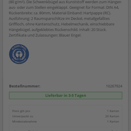
(80 g/m²). Die Schwenkbügel aus Kunststoff werden zum Hängen
aus- oder zum Stellen eingeklappt. Geeignet für Format: DIN A4,
Rückenbreite: ca. 80mm, Material Einband: Hartpappe (RC).
Ausführung: 2 Raumsparschlitze im Deckel, metallgefaßtes
Griffloch, ohne Kantenschutz, Hebelmechanik, einschiebbare
Hängebügel, aufgeklebtes Rückenschild. Inhalt: 20 Stück.
Zertifikate und Zulassungen: Blauer Engel.
Bestellnummer:
10267924
Lieferbar in 3-5 Tagen
Preis gilt pro
1 Karton
Umverpackt zu
20 Karton
Mindestabnahme
1 Karton