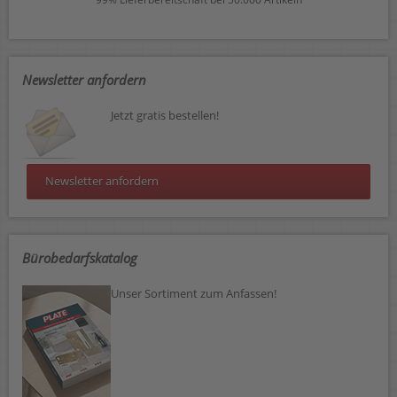
Newsletter anfordern
Jetzt gratis bestellen!
Newsletter anfordern
Bürobedarfskatalog
Unser Sortiment zum Anfassen!