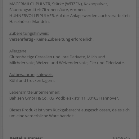
MAGERMILCHPULVER, Stärke (WEIZEN), Kakaopulver,
Säuerungsmittel: Citronensäure, Aromen,
HÜHNERVOLLEIPULVER. Auf der Anlage werden auch verarbeitet:
Haselnüsse, Mandeln.
Zubereitungshinweis:
Verzehrfertig - Keine Zubereitung erforderlich.
Allergene:
Glutenhaltige Cerealien und ihre Derivate, Milch und
Milchderivate, Weizen und Weizenderivate, Eier und Eiderivate.
Aufbewahrungshinweis:
Kühl und trocken lagern.
Lebensmittelunternehmen:
Bahlsen GmbH & Co. KG, Podbielskistr. 11, 30163 Hannover.
Dieses Produkt ist vom Rückgaberecht ausgeschlossen, da es sich
um eine verderbliche Ware handelt.
Bestellnummer:
10259745