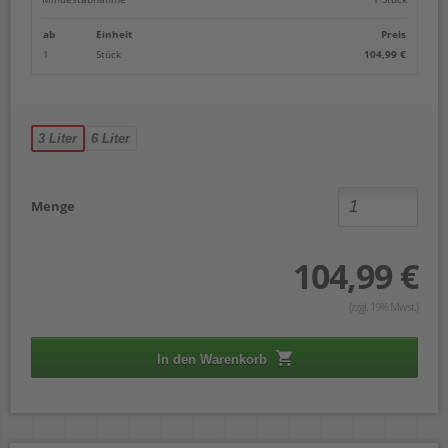
ab
Einheit
Preis
1
Stück
104,99 €
3 Liter
6 Liter
Menge
104,99 €
(zzgl. 19% Mwst.)
In den Warenkorb