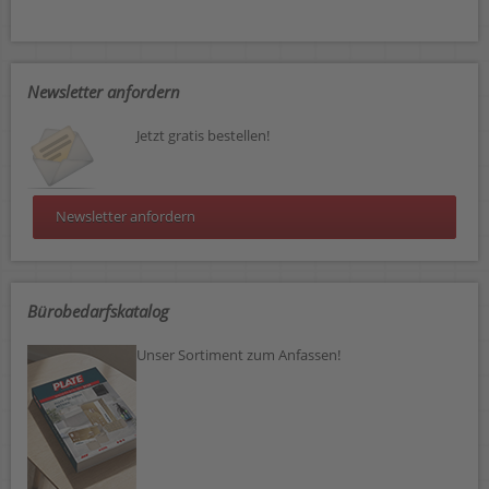
Newsletter anfordern
Jetzt gratis bestellen!
Newsletter anfordern
Bürobedarfskatalog
Unser Sortiment zum Anfassen!