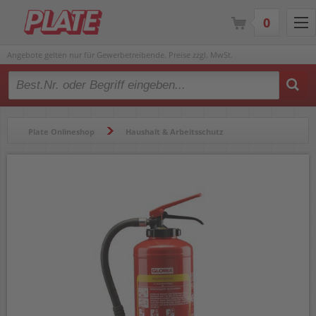
0
Angebote gelten nur für Gewerbetreibende. Preise zzgl. MwSt.
Type 2 or more characters for results.
Plate Onlineshop
Haushalt & Arbeitsschutz
Arbeitsschutz
Brandschutz
Feuerlöscher
Fettbrand-Aufladefeuerlöscher Gloria FA 3 EASY 814101.0000