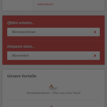
weiterlesen
Effektiv arbeiten...
Büromaschinen
Entspannt sitzen...
Büromöbel
Unsere Vorteile
Komplettanbieter – Alles aus einer Hand