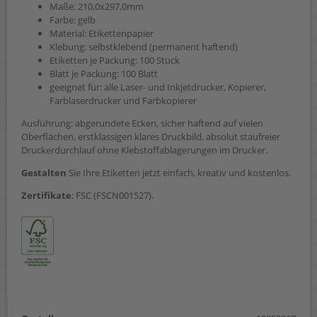
Maße: 210,0x297,0mm
Farbe: gelb
Material: Etikettenpapier
Klebung: selbstklebend (permanent haftend)
Etiketten je Packung: 100 Stück
Blatt je Packung: 100 Blatt
geeignet für: alle Laser- und Inkjetdrucker, Kopierer,
Farblaserdrucker und Farbkopierer
Ausführung: abgerundete Ecken, sicher haftend auf vielen
Oberflächen, erstklassigen klares Druckbild, absolut staufreier
Druckerdurchlauf ohne Klebstoffablagerungen im Drucker.
Gestalten
Sie Ihre Etiketten jetzt einfach, kreativ und kostenlos.
Zertifikate
: FSC (FSCN001527).