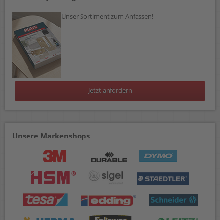
Unser Sortiment zum Anfassen!
Jetzt anfordern
Unsere Markenshops