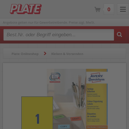
0
Angebote gelten nur für Gewerbetreibende. Preise zzgl. MwSt.
Type 2 or more characters for results.
Plate Onlineshop
Kleben & Versenden
Etiketten & Zubehör
Etiketten
Farbige Etiketten
Farbige Etiketten Zweckform 3473