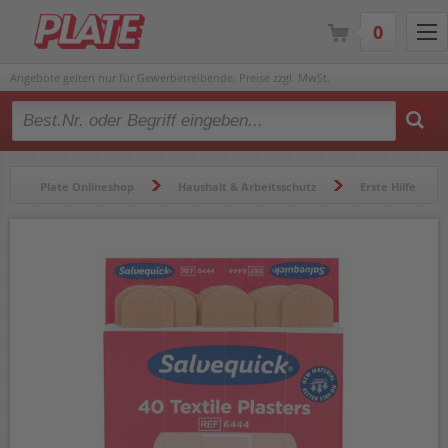
0
Angebote gelten nur für Gewerbetreibende. Preise zzgl. MwSt.
Type 2 or more characters for results.
Plate Onlineshop
Haushalt & Arbeitsschutz
Erste Hilfe
Pflasterspender
Erste Hilfe Pflasterspender Nachfüllung Salvequick 6444