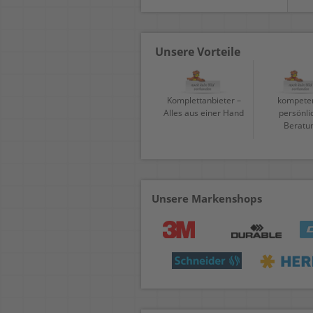
Unsere Vorteile
Komplettanbieter –
kompeten
Alles aus einer Hand
persönli
Beratu
Unsere Markenshops