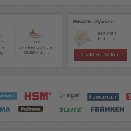
Newsletter anfordern
Jetzt gratis
bestellen!
te,
99%
che
Lieferbereitschaft bei
ng
50.000 Artikeln
Newsletter anfordern