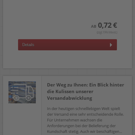
wst.)
0,72 €
AB
(zzgl.19% Mwst.)
Details
D
Der Weg zu Ihnen: Ein Blick hinter
die Kulissen unserer
Versandabwicklung
In der heutigen schnelllebigen Welt spielt
der Versand eine sehr entscheidende Rolle.
Für Unternehmen wachsen die
Anforderungen bei der Belieferung der
Kundschaft stetig. Auch wir beschäftigen...