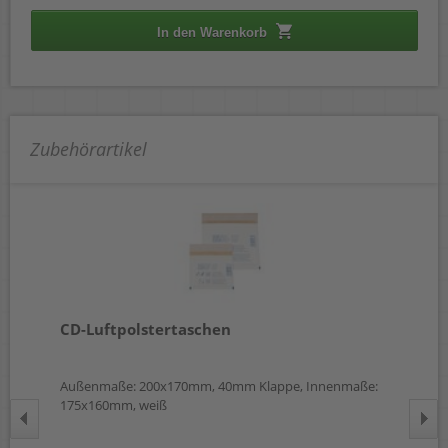
In den Warenkorb
Zubehörartikel
CD-Luftpolstertaschen
CD
Außenmaße: 200x170mm, 40mm Klappe, Innenmaße:
mit
175x160mm, weiß
 €