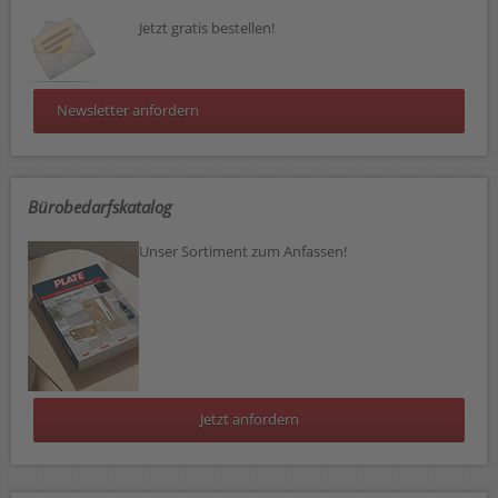
Jetzt gratis bestellen!
Newsletter anfordern
Bürobedarfskatalog
Unser Sortiment zum Anfassen!
Jetzt anfordern