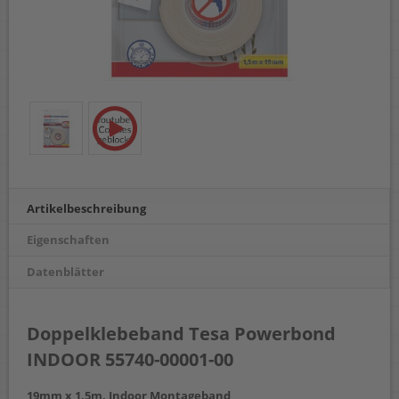
Artikelbeschreibung
Eigenschaften
Datenblätter
Doppelklebeband Tesa Powerbond
INDOOR 55740-00001-00
19mm x 1,5m, Indoor Montageband