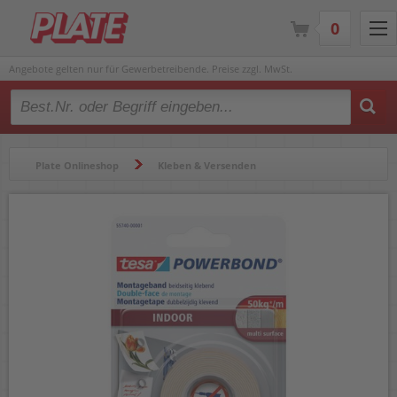
0
Angebote gelten nur für Gewerbetreibende. Preise zzgl. MwSt.
Type 2 or more characters for results.
Plate Onlineshop
Kleben & Versenden
Klebebänder & Abroller
Klebebänder & Klebefilm
Doppelklebebänder
Doppelklebeband Tesa Powerbond INDOOR 55740-00001-00