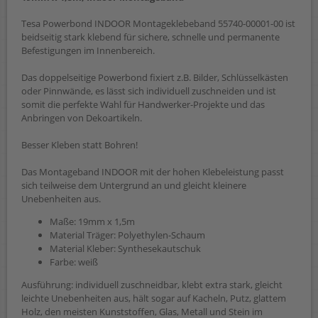
Tesa Powerbond INDOOR Montageklebeband 55740-00001-00 ist
beidseitig stark klebend für sichere, schnelle und permanente
Befestigungen im Innenbereich.
Das doppelseitige Powerbond fixiert z.B. Bilder, Schlüsselkästen
oder Pinnwände, es lässt sich individuell zuschneiden und ist
somit die perfekte Wahl für Handwerker-Projekte und das
Anbringen von Dekoartikeln.
Besser Kleben statt Bohren!
Das Montageband INDOOR mit der hohen Klebeleistung passt
sich teilweise dem Untergrund an und gleicht kleinere
Unebenheiten aus.
Maße: 19mm x 1,5m
Material Träger: Polyethylen-Schaum
Material Kleber: Synthesekautschuk
Farbe: weiß
Ausführung: individuell zuschneidbar, klebt extra stark, gleicht
leichte Unebenheiten aus, hält sogar auf Kacheln, Putz, glattem
Holz, den meisten Kunststoffen, Glas, Metall und Stein im