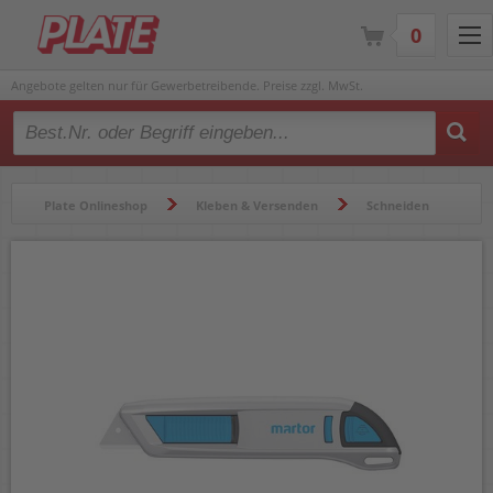
0
Angebote gelten nur für Gewerbetreibende. Preise zzgl. MwSt.
Type 2 or more characters for results.
Plate Onlineshop
Kleben & Versenden
Schneiden
Cutter
Cutter Martor SECUNORM 500 Sicherheitsmesser 5000041002
19mm