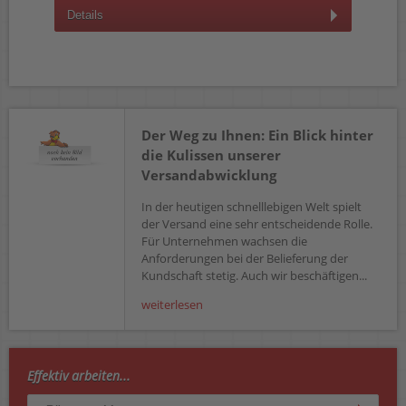
Details
D
Der Weg zu Ihnen: Ein Blick hinter
die Kulissen unserer
Versandabwicklung
In der heutigen schnelllebigen Welt spielt
der Versand eine sehr entscheidende Rolle.
Für Unternehmen wachsen die
Anforderungen bei der Belieferung der
Kundschaft stetig. Auch wir beschäftigen...
weiterlesen
Effektiv arbeiten...