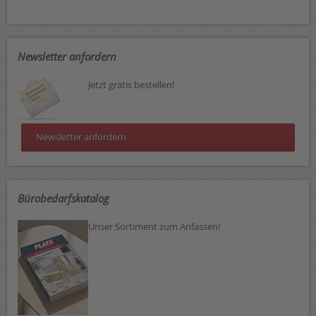
Newsletter anfordern
Jetzt gratis bestellen!
Newsletter anfordern
Bürobedarfskatalog
Unser Sortiment zum Anfassen!