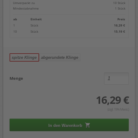
Umverpackt zu
10 Stück
Mindestabnahme
1 Stück
ab
Einheit
Preis
1
Stück
16,29 €
10
Stück
15,19 €
spitze Klinge
abgerundete Klinge
Menge
16,29 €
(zzgl. 19% Mwst.)
In den Warenkorb