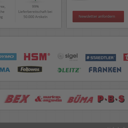
te,
99%
che
Lieferbereitschaft bei
Newsletter anfordern
ng
50.000 Artikeln