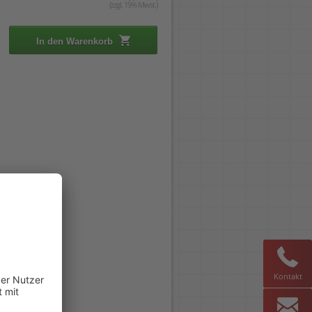
(zzgl. 19% Mwst.)
In den Warenkorb
Kontakt