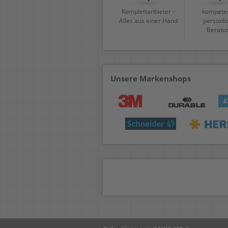
Komplettanbieter –
kompeten
Alles aus einer Hand
persönli
Beratu
Unsere Markenshops