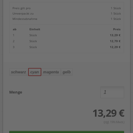
Preis gilt pro
1 Stück
Umverpackt zu
1 Stück
Mindestabnahme
1 Stück
ab
Einheit
Preis
1
Stück
13,29 €
2
Stück
12,79 €
3
Stück
12,29 €
schwarz
cyan
magenta
gelb
Menge
13,29 €
(zzgl. 19% Mwst.)