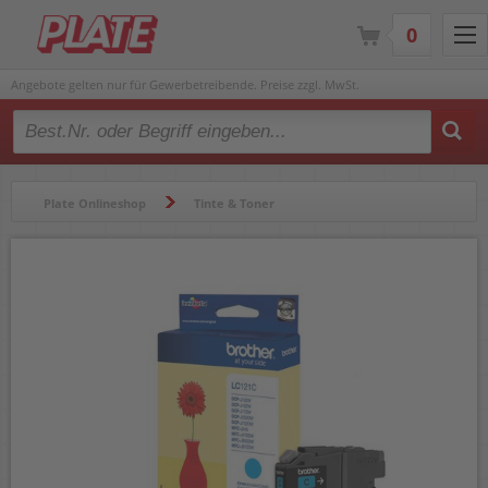
0
Angebote gelten nur für Gewerbetreibende. Preise zzgl. MwSt.
Type 2 or more characters for results.
Plate Onlineshop
Tinte & Toner
Tintenpatronen & Druckköpfe
Tintenpatronen & Druckköpfe
Brother Tintenpatrone LC-121C