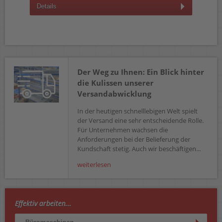
Details
D
Der Weg zu Ihnen: Ein Blick hinter
die Kulissen unserer
Versandabwicklung
In der heutigen schnelllebigen Welt spielt
der Versand eine sehr entscheidende Rolle.
Für Unternehmen wachsen die
Anforderungen bei der Belieferung der
Kundschaft stetig. Auch wir beschäftigen...
weiterlesen
Effektiv arbeiten...