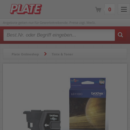
0
Angebote gelten nur für Gewerbetreibende. Preise zzgl. MwSt.
Type 2 or more characters for results.
Plate Onlineshop
Tinte & Toner
Tintenpatronen & Druckköpfe
Tintenpatronen & Druckköpfe
Brother Tintenpatrone LC-1100C