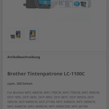
Artikelbeschreibung
Brother Tintenpatrone LC-1100C
cyan, 325 Seiten
Für Brother MFC-490CW, MFC-790CW, MFC-795CW, MFC-990CW,
DCP-185C, DCP-383C, DCP-385C, DCP-387C, DCP-395CN, DCP-
585CW, DCP-6690CW, DCP-J715W, MFC-5490CN, MFC-5890CN,
MFC-6490CW, MFC-6690CW, MFC-6890CDW, MFC-J615W