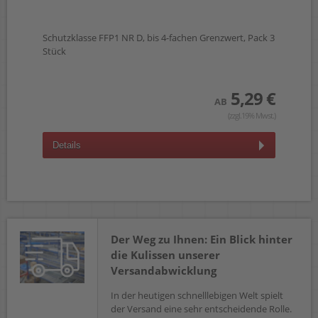
Schutzklasse FFP1 NR D, bis 4-fachen Grenzwert, Pack 3
Stück
5,29 €
AB
(zzgl.19% Mwst.)
Details
Der Weg zu Ihnen: Ein Blick hinter
die Kulissen unserer
Versandabwicklung
In der heutigen schnelllebigen Welt spielt
der Versand eine sehr entscheidende Rolle.