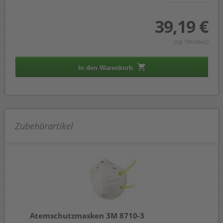
39,19 €
(zzgl. 19% Mwst.)
In den Warenkorb
Zubehörartikel
Atemschutzmasken 3M 8710-3