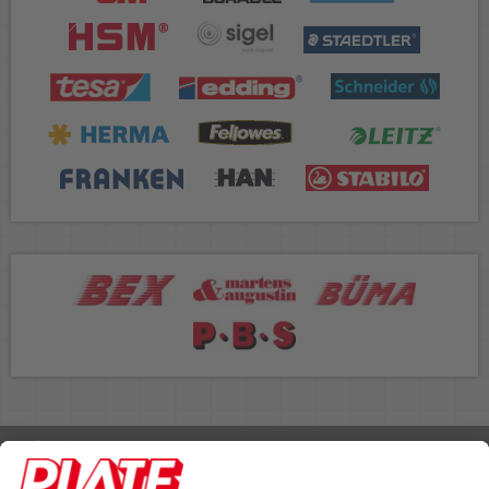
Rufen Sie uns an 04298 401-0