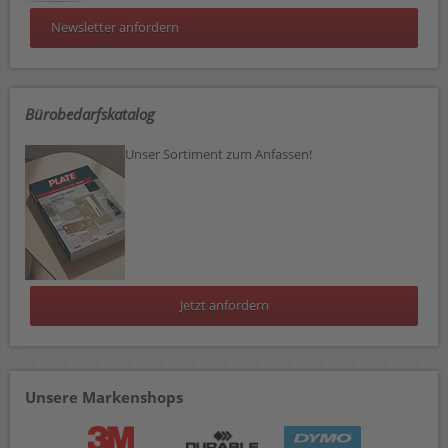
Newsletter anfordern
Bürobedarfskatalog
Unser Sortiment zum Anfassen!
Jetzt anfordern
Unsere Markenshops