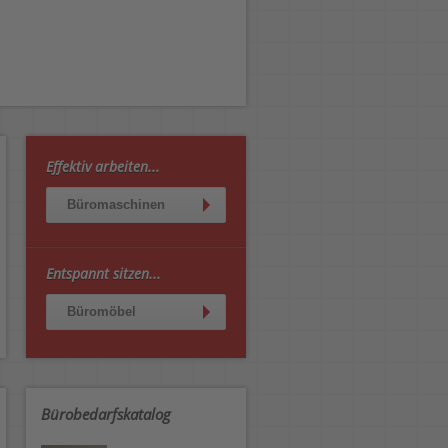
Effektiv arbeiten...
Büromaschinen
Entspannt sitzen...
Büromöbel
Bürobedarfskatalog