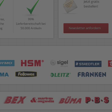
Jetzt gratis
bestellen!
te,
99%
che
Lieferbereitschaft bei
Newsletter anfordern
ng
50.000 Artikeln