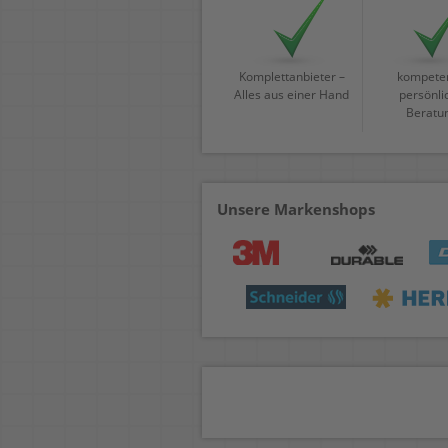
Komplettanbieter –
kompeten
Alles aus einer Hand
persönli
Beratu
Unsere Markenshops