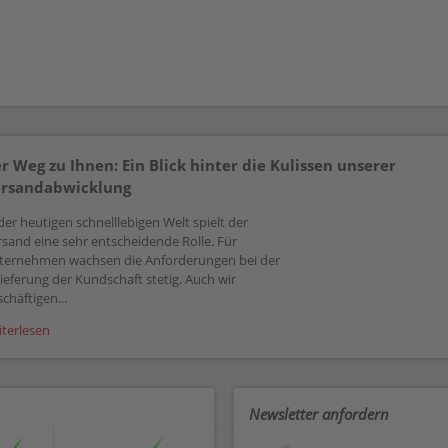
r Weg zu Ihnen: Ein Blick hinter die Kulissen unserer
rsandabwicklung
der heutigen schnelllebigen Welt spielt der
rsand eine sehr entscheidende Rolle. Für
ternehmen wachsen die Anforderungen bei der
ieferung der Kundschaft stetig. Auch wir
chäftigen...
iterlesen
Newsletter anfordern