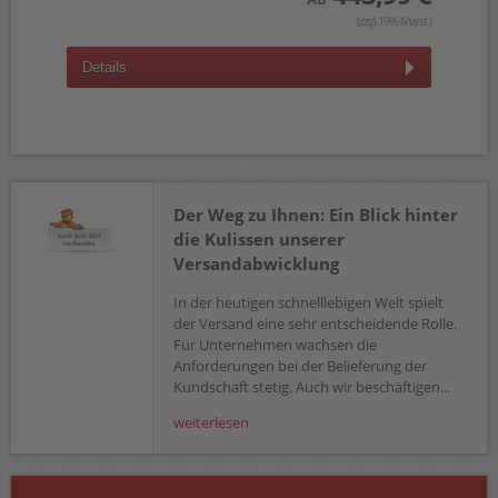
(zzgl.19% Mwst.)
Details
D
Der Weg zu Ihnen: Ein Blick hinter
die Kulissen unserer
Versandabwicklung
In der heutigen schnelllebigen Welt spielt
der Versand eine sehr entscheidende Rolle.
Für Unternehmen wachsen die
Anforderungen bei der Belieferung der
Kundschaft stetig. Auch wir beschäftigen...
weiterlesen