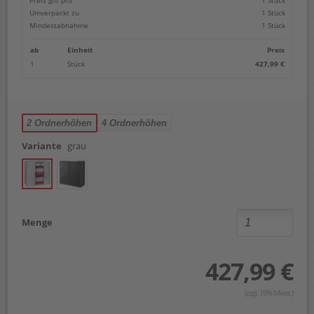
Umverpackt zu
1 Stück
Mindestabnahme
1 Stück
ab
Einheit
Preis
1
Stück
427,99 €
2 Ordnerhöhen
4 Ordnerhöhen
Variante
grau
Menge
427,99 €
(zzgl. 19% Mwst.)