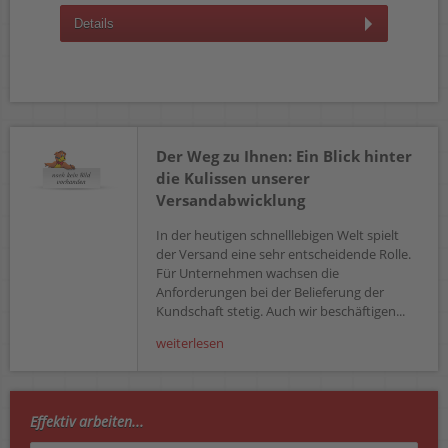
Details
D
Der Weg zu Ihnen: Ein Blick hinter
die Kulissen unserer
Versandabwicklung
In der heutigen schnelllebigen Welt spielt
der Versand eine sehr entscheidende Rolle.
Für Unternehmen wachsen die
Anforderungen bei der Belieferung der
Kundschaft stetig. Auch wir beschäftigen...
weiterlesen
Effektiv arbeiten...