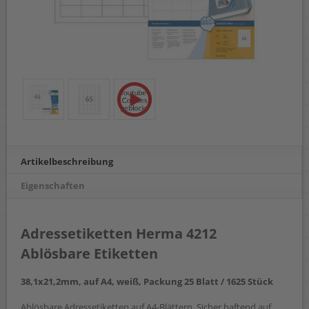
Artikelbeschreibung
Eigenschaften
Adressetiketten Herma 4212
Ablösbare Etiketten
38,1x21,2mm, auf A4, weiß, Packung 25 Blatt / 1625 Stück
Ablösbare Adressetiketten auf A4-Blättern. Sicher haftend auf