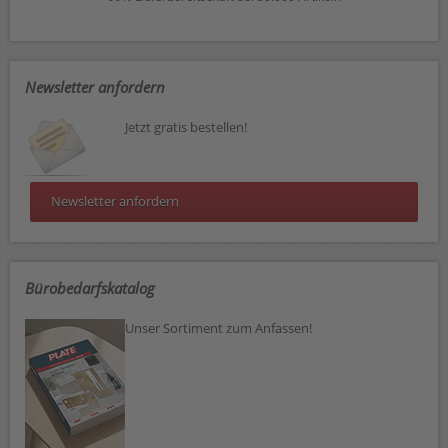
Newsletter anfordern
Jetzt gratis bestellen!
Newsletter anfordern
Bürobedarfskatalog
Unser Sortiment zum Anfassen!