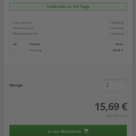
Lieferzeit ca. 2-5 Tage
Preis gilt pro
1 Packung
Umverpackt zu
1 Packung
Mindestabnahme
1 Packung
ab
Einheit
Preis
1
Packung
15,69 €
Menge
15,69 €
(zzgl. 19% Mwst.)
In den Warenkorb