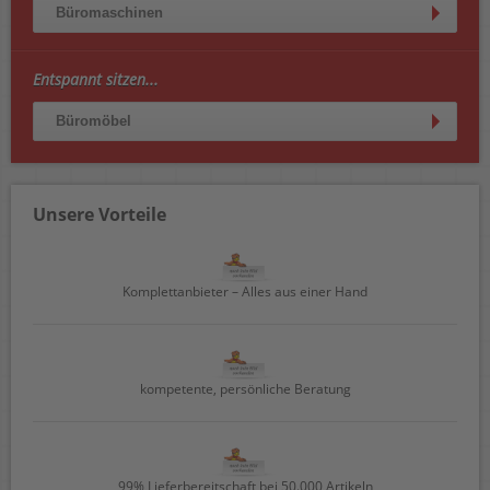
Büromaschinen
Entspannt sitzen...
Büromöbel
Unsere Vorteile
Komplettanbieter – Alles aus einer Hand
kompetente, persönliche Beratung
99% Lieferbereitschaft bei 50.000 Artikeln