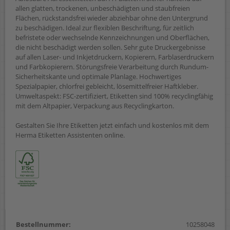
allen glatten, trockenen, unbeschädigten und staubfreien
Flächen, rückstandsfrei wieder abziehbar ohne den Untergrund
zu beschädigen. Ideal zur flexiblen Beschriftung, für zeitlich
befristete oder wechselnde Kennzeichnungen und Oberflächen,
die nicht beschädigt werden sollen. Sehr gute Druckergebnisse
auf allen Laser- und Inkjetdruckern, Kopierern, Farblaserdruckern
und Farbkopierern. Störungsfreie Verarbeitung durch Rundum-
Sicherheitskante und optimale Planlage. Hochwertiges
Spezialpapier, chlorfrei gebleicht, lösemittelfreier Haftkleber.
Umweltaspekt: FSC-zertifiziert, Etiketten sind 100% recyclingfähig
mit dem Altpapier, Verpackung aus Recyclingkarton.
Gestalten Sie Ihre Etiketten jetzt einfach und kostenlos mit dem
Herma Etiketten Assistenten online.
Bestellnummer:
10258048