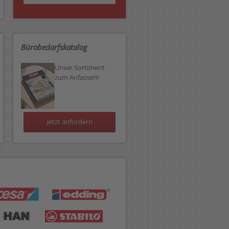
Bürobedarfskatalog
Unser Sortiment
zum Anfassen!
Jetzt anfordern