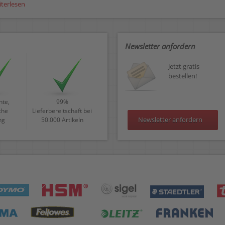
iterlesen
Newsletter anfordern
Jetzt gratis
bestellen!
te,
99%
che
Lieferbereitschaft bei
Newsletter anfordern
ng
50.000 Artikeln