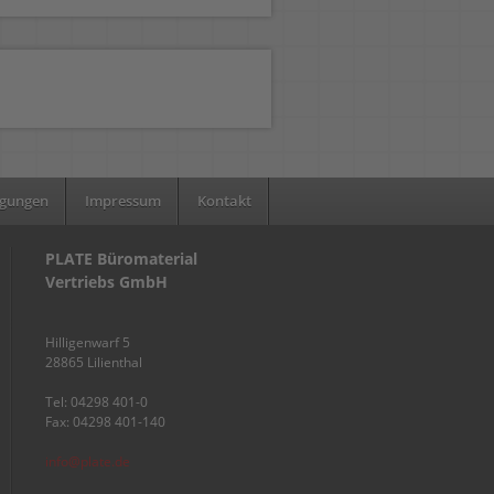
ngungen
Impressum
Kontakt
PLATE Büromaterial
Vertriebs GmbH
Hilligenwarf 5
28865 Lilienthal
Tel: 04298 401-0
Fax: 04298 401-140
info@plate.de