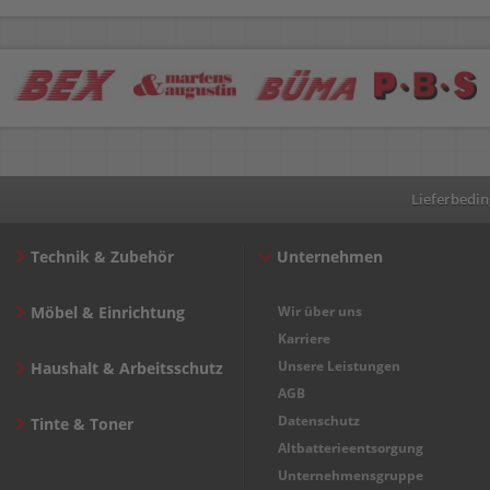
Lieferbedi
Technik & Zubehör
Unternehmen
Möbel & Einrichtung
Wir über uns
Karriere
Unsere Leistungen
Haushalt & Arbeitsschutz
AGB
Datenschutz
Tinte & Toner
Altbatterieentsorgung
Unternehmensgruppe