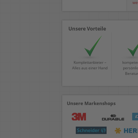
we
Unsere Vorteile
Komplettanbieter –
kompeten
Alles aus einer Hand
persönli
Beratu
Unsere Markenshops